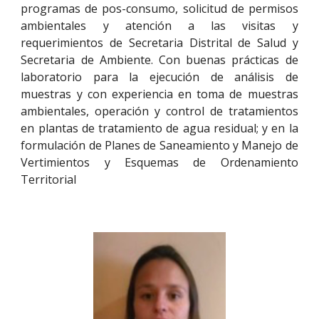
programas de pos-consumo, solicitud de permisos
ambientales y atención a las visitas y
requerimientos de Secretaria Distrital de Salud y
Secretaria de Ambiente. Con buenas prácticas de
laboratorio para la ejecución de análisis de
muestras y con experiencia en toma de muestras
ambientales, operación y control de tratamientos
en plantas de tratamiento de agua residual; y en la
formulación de Planes de Saneamiento y Manejo de
Vertimientos y Esquemas de Ordenamiento
Territorial