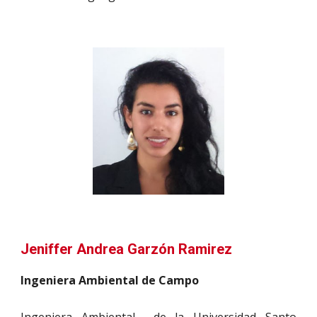
Jeniffer Andrea Garzón Ramirez
Ingeniera Ambiental de Campo
Ingeniera Ambiental de la Universidad Santo