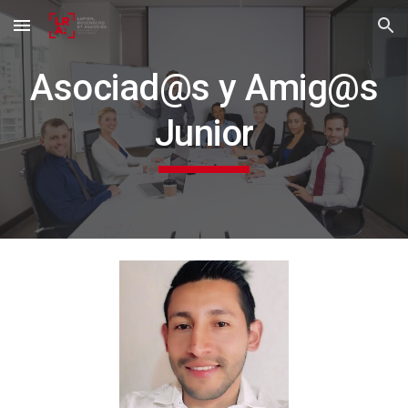
Skip to main content
Skip to navigation
Asociad@s y Amig@s
Junior